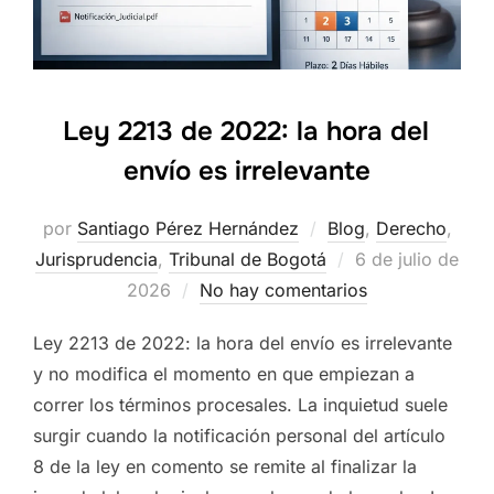
Ley 2213 de 2022: la hora del
envío es irrelevante
por
Santiago Pérez Hernández
Blog
,
Derecho
,
Publicado
Jurisprudencia
,
Tribunal de Bogotá
6 de julio de
el
2026
No hay comentarios
Ley 2213 de 2022: la hora del envío es irrelevante
y no modifica el momento en que empiezan a
correr los términos procesales. La inquietud suele
surgir cuando la notificación personal del artículo
8 de la ley en comento se remite al finalizar la