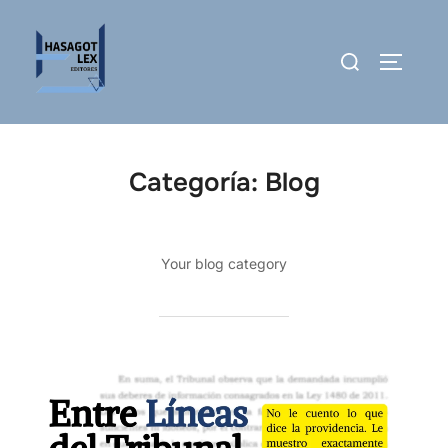
Saltar
al
Buscar:
ALTERN
contenido
Categoría:
Blog
Your blog category