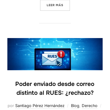
«FIDUCIARIA RESPONDE E
LEER MÁS
Poder enviado desde correo
distinto al RUES: ¿rechazo?
por
Santiago Pérez Hernández
Blog
,
Derecho