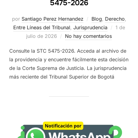
5475-2026
por
Santiago Perez Hernandez
Blog
,
Derecho
,
Publicad
Entre Líneas del Tribunal
,
Jurisprudencia
1 de
el
julio de 2026
No hay comentarios
Consulte la STC 5475-2026. Acceda al archivo de
la providencia y encuentre fácilmente esta decisión
de la Corte Suprema de Justicia. La jurisprudencia
más reciente del Tribunal Superior de Bogotá