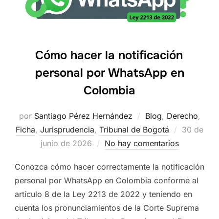
Cómo hacer la notificación
personal por WhatsApp en
Colombia
por
Santiago Pérez Hernández
Blog
,
Derecho
,
Publicado
Ficha
,
Jurisprudencia
,
Tribunal de Bogotá
30 de
el
junio de 2026
No hay comentarios
Conozca cómo hacer correctamente la notificación
personal por WhatsApp en Colombia conforme al
artículo 8 de la Ley 2213 de 2022 y teniendo en
cuenta los pronunciamientos de la Corte Suprema