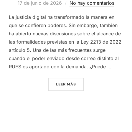
Publicado
17 de junio de 2026
No hay comentarios
el
La justicia digital ha transformado la manera en
que se confieren poderes. Sin embargo, también
ha abierto nuevas discusiones sobre el alcance de
las formalidades previstas en la Ley 2213 de 2022
artículo 5. Una de las más frecuentes surge
cuando el poder enviado desde correo distinto al
RUES es aportado con la demanda. ¿Puede …
«PODER ENVIADO DESDE CO
LEER MÁS