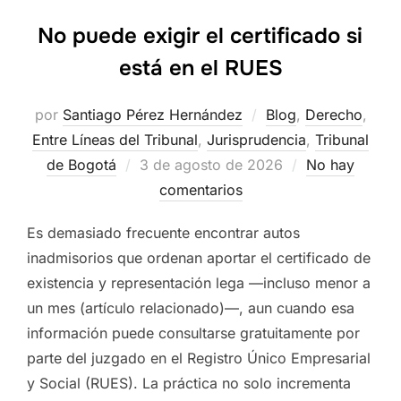
No puede exigir el certificado si
está en el RUES
por
Santiago Pérez Hernández
Blog
,
Derecho
,
Entre Líneas del Tribunal
,
Jurisprudencia
,
Tribunal
Publicado
de Bogotá
3 de agosto de 2026
No hay
el
comentarios
Es demasiado frecuente encontrar autos
inadmisorios que ordenan aportar el certificado de
existencia y representación lega —incluso menor a
un mes (artículo relacionado)—, aun cuando esa
información puede consultarse gratuitamente por
parte del juzgado en el Registro Único Empresarial
y Social (RUES). La práctica no solo incrementa