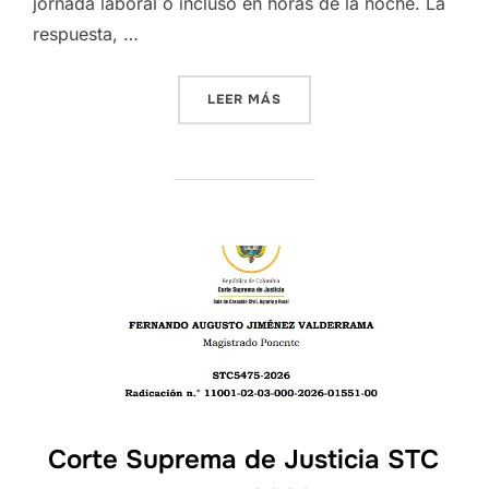
jornada laboral o incluso en horas de la noche. La
respuesta, …
«LEY 2213 DE 2022: LA HOR
LEER MÁS
Corte Suprema de Justicia STC