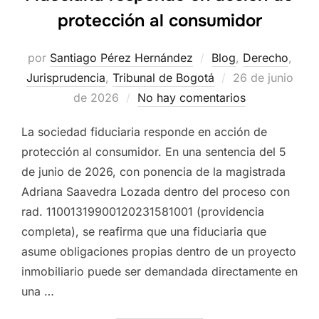
protección al consumidor
por
Santiago Pérez Hernández
Blog
,
Derecho
,
Publicado
Jurisprudencia
,
Tribunal de Bogotá
26 de junio
el
de 2026
No hay comentarios
La sociedad fiduciaria responde en acción de
protección al consumidor. En una sentencia del 5
de junio de 2026, con ponencia de la magistrada
Adriana Saavedra Lozada dentro del proceso con
rad. 11001319900120231581001 (providencia
completa), se reafirma que una fiduciaria que
asume obligaciones propias dentro de un proyecto
inmobiliario puede ser demandada directamente en
una …