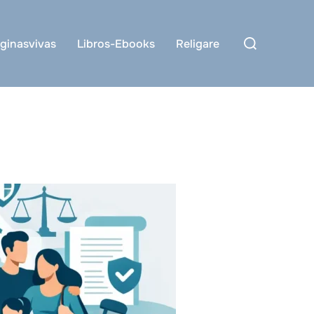
Buscar:
ginasvivas
Libros-Ebooks
Religare