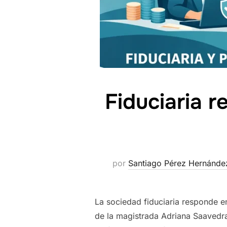
Fiduciaria 
por
Santiago Pérez Hernánde
La sociedad fiduciaria responde e
de la magistrada Adriana Saavedr