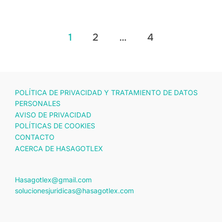
Paginación
1
2
…
4
de
entradas
POLÍTICA DE PRIVACIDAD Y TRATAMIENTO DE DATOS
PERSONALES
AVISO DE PRIVACIDAD
POLÍTICAS DE COOKIES
CONTACTO
ACERCA DE HASAGOTLEX
Hasagotlex@gmail.com
solucionesjuridicas@hasagotlex.com