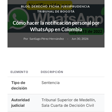
BLOG
DERECHO
FICHA
JURISPRUDENCIA
TRIBUNAL DE BOGOTÁ
Cómo hacer la notificación personal por
WhatsApp en Colombia
Por
Santiago Pérez Hernández
Jun 30, 2026
ELEMENTO
DESCRIPCIÓN
Tipo de
Sentencia
decisión
Autoridad
Tribunal Superior de Medellín,
judicial
Sala Cuarta de Decisión Civil