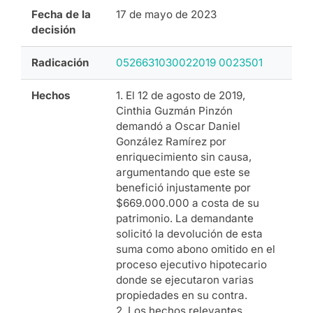
Fecha de la
17 de mayo de 2023
decisión
Radicación
0526631030022019 0023501
Hechos
1. El 12 de agosto de 2019,
Cinthia Guzmán Pinzón
demandó a Oscar Daniel
González Ramírez por
enriquecimiento sin causa,
argumentando que este se
benefició injustamente por
$669.000.000 a costa de su
patrimonio. La demandante
solicitó la devolución de esta
suma como abono omitido en el
proceso ejecutivo hipotecario
donde se ejecutaron varias
propiedades en su contra.
2. Los hechos relevantes