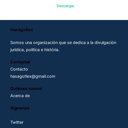
Descargar
Hasagotlex
Somos una organización que se dedica a la divulgación
jurídica, política e história.
Contactar
Contacto
hasagotlex@gmail.com
Quiénes somos
Acerca de
Síguenos
Twitter