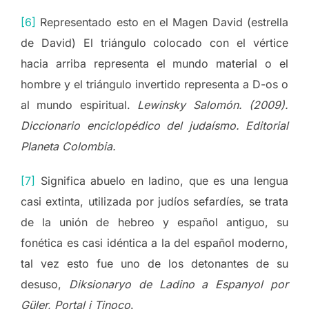
[6]
Representado esto en el Magen David (estrella
de David) El triángulo colocado con el vértice
hacia arriba representa el mundo material o el
hombre y el triángulo invertido representa a D-os o
al mundo espiritual.
Lewinsky Salomón. (2009).
Diccionario enciclopédico del judaísmo. Editorial
Planeta Colombia.
[7]
Significa abuelo en ladino, que es una lengua
casi extinta, utilizada por judíos sefardíes, se trata
de la unión de hebreo y español antiguo, su
fonética es casi idéntica a la del español moderno,
tal vez esto fue uno de los detonantes de su
desuso,
Diksionaryo de Ladino a Espanyol por
Güler, Portal i Tinoco
.