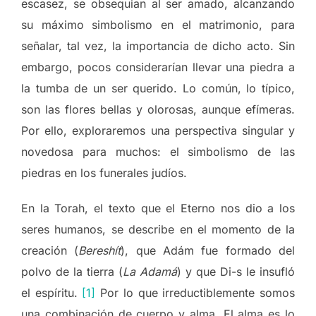
escasez, se obsequian al ser amado, alcanzando
su máximo simbolismo en el matrimonio, para
señalar, tal vez, la importancia de dicho acto. Sin
embargo, pocos considerarían llevar una piedra a
la tumba de un ser querido. Lo común, lo típico,
son las flores bellas y olorosas, aunque efímeras.
Por ello, exploraremos una perspectiva singular y
novedosa para muchos: el simbolismo de las
piedras en los funerales judíos.
En la Torah, el texto que el Eterno nos dio a los
seres humanos, se describe en el momento de la
creación (
Bereshít
), que Adám fue formado del
polvo de la tierra (
La Adamá
) y que Di-s le insufló
el espíritu.
[1]
Por lo que irreductiblemente somos
una combinación de cuerpo y alma. El alma es lo