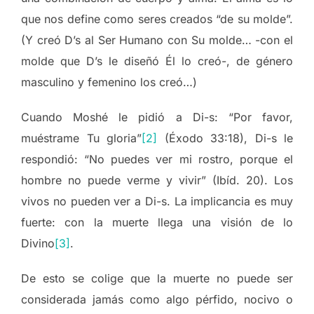
que nos define como seres creados “de su molde”.
(Y creó D’s al Ser Humano con Su molde… -con el
molde que D’s le diseñó Él lo creó-, de género
masculino y femenino los creó…)
Cuando Moshé le pidió a Di-s: “Por favor,
muéstrame Tu gloria”
[2]
(Éxodo 33:18), Di-s le
respondió: “No puedes ver mi rostro, porque el
hombre no puede verme y vivir” (Ibíd. 20). Los
vivos no pueden ver a Di-s. La implicancia es muy
fuerte: con la muerte llega una visión de lo
Divino
[3]
.
De esto se colige que la muerte no puede ser
considerada jamás como algo pérfido, nocivo o