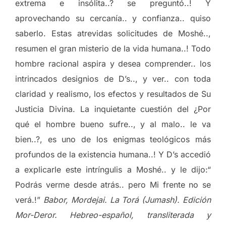
extrema e insólita..? se preguntó..! Y
aprovechando su cercanía.. y confianza.. quiso
saberlo. Estas atrevidas solicitudes de Moshé..,
resumen el gran misterio de la vida humana..! Todo
hombre racional aspira y desea comprender.. los
intrincados designios de D’s.., y ver.. con toda
claridad y realismo, los efectos y resultados de Su
Justicia Divina. La inquietante cuestión del ¿Por
qué el hombre bueno sufre.., y al malo.. le va
bien..?, es uno de los enigmas teológicos más
profundos de la existencia humana..! Y D’s accedió
a explicarle este intríngulis a Moshé.. y le dijo:“
Podrás verme desde atrás.. pero Mi frente no se
verá.!”
Babor, Mordejai. La Torá (Jumash). Edición
Mor-Deror. Hebreo-español, transliterada y