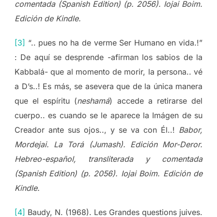
comentada (Spanish Edition) (p. 2056). Iojai Boim.
Edición de Kindle.
[3]
“.. pues no ha de verme Ser Humano en vida.!”
: De aquí se desprende -afirman los sabios de la
Kabbalá- que al momento de morir, la persona.. vé
a D’s..! Es más, se asevera que de la única manera
que el espíritu (
neshamá
) accede a retirarse del
cuerpo.. es cuando se le aparece la Imágen de su
Creador ante sus ojos.., y se va con Él..!
Babor,
Mordejai. La Torá (Jumash). Edición Mor-Deror.
Hebreo-español, transliterada y comentada
(Spanish Edition) (p. 2056). Iojai Boim. Edición de
Kindle.
[4]
Baudy, N. (1968). Les Grandes questions juives.