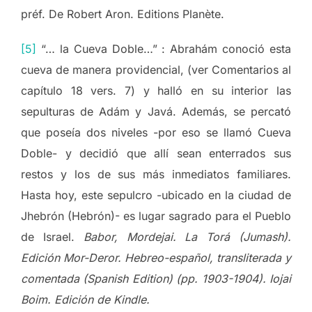
préf. De Robert Aron. Editions Planète.
[5]
“… la Cueva Doble…” : Abrahám conoció esta
cueva de manera providencial, (ver Comentarios al
capítulo 18 vers. 7) y halló en su interior las
sepulturas de Adám y Javá. Además, se percató
que poseía dos niveles -por eso se llamó Cueva
Doble- y decidió que allí sean enterrados sus
restos y los de sus más inmediatos familiares.
Hasta hoy, este sepulcro -ubicado en la ciudad de
Jhebrón (Hebrón)- es lugar sagrado para el Pueblo
de Israel.
Babor, Mordejai. La Torá (Jumash).
Edición Mor-Deror. Hebreo-español, transliterada y
comentada (Spanish Edition) (pp. 1903-1904). Iojai
Boim. Edición de Kindle.