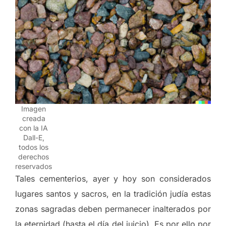
Imagen
creada
con la IA
Dall-E,
todos los
derechos
reservados
Tales cementerios, ayer y hoy son considerados
lugares santos y sacros, en la tradición judía estas
zonas sagradas deben permanecer inalterados por
la eternidad (hasta el día del juicio). Es por ello por