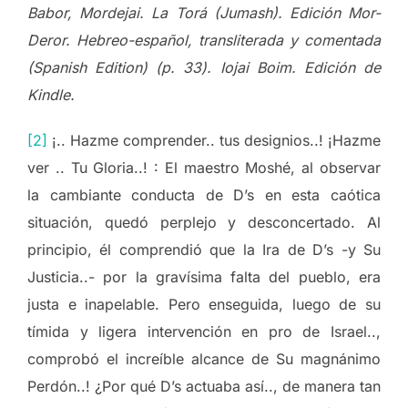
Babor, Mordejai. La Torá (Jumash). Edición Mor-
Deror. Hebreo-español, transliterada y comentada
(Spanish Edition) (p. 33). Iojai Boim. Edición de
Kindle.
[2]
¡.. Hazme comprender.. tus designios..! ¡Hazme
ver .. Tu Gloria..! : El maestro Moshé, al observar
la cambiante conducta de D’s en esta caótica
situación, quedó perplejo y desconcertado. Al
principio, él comprendió que la Ira de D’s -y Su
Justicia..- por la gravísima falta del pueblo, era
justa e inapelable. Pero enseguida, luego de su
tímida y ligera intervención en pro de Israel..,
comprobó el increíble alcance de Su magnánimo
Perdón..! ¿Por qué D’s actuaba así.., de manera tan