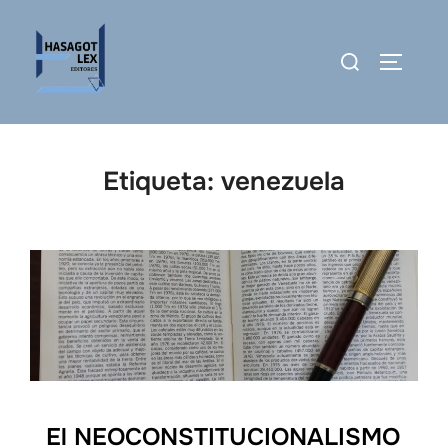
Saltar
al
Buscar:
ALTERN
contenido
Etiqueta:
venezuela
El NEOCONSTITUCIONALISMO