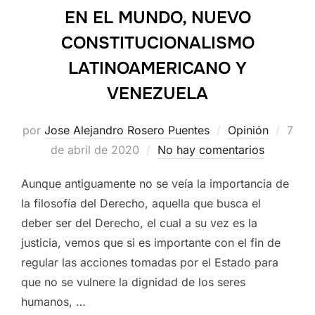
EN EL MUNDO, NUEVO
CONSTITUCIONALISMO
LATINOAMERICANO Y
VENEZUELA
Publ
por
Jose Alejandro Rosero Puentes
Opinión
7
el
de abril de 2020
No hay comentarios
Aunque antiguamente no se veía la importancia de
la filosofía del Derecho, aquella que busca el
deber ser del Derecho, el cual a su vez es la
justicia, vemos que si es importante con el fin de
regular las acciones tomadas por el Estado para
que no se vulnere la dignidad de los seres
humanos, …