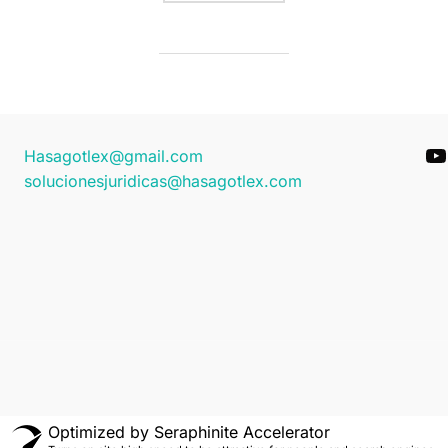
Y
Hasagotlex@gmail.com
solucionesjuridicas@hasagotlex.com
Optimized by Seraphinite Accelerator