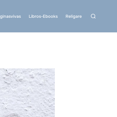
Buscar:
ginasvivas
Libros-Ebooks
Religare