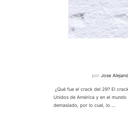
por
Jose Alejan
¿Qué fue el crack del 29? El crack
Unidos de América y en el mundo e
demasiado, por lo cual, lo …