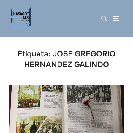
Saltar
al
Buscar:
ALTERN
contenido
Etiqueta:
JOSE GREGORIO
HERNANDEZ GALINDO