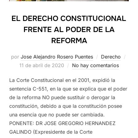
EL DERECHO CONSTITUCIONAL
FRENTE AL PODER DE LA
REFORMA
Publ
por
Jose Alejandro Rosero Puentes
Derecho
el
11 de abril de 2020
No hay comentarios
La Corte Constitucional en el 2001, expidió la
sentencia C-551, en la que se explica que el poder
de la reforma NO puede sustituir o derogar la
constitución, debido a que la constitución posee
una esencia que no puede ser cambiada.
PONENTE: DR JOSE GREGORIO HERNANDEZ
GALINDO (Expresidente de la Corte