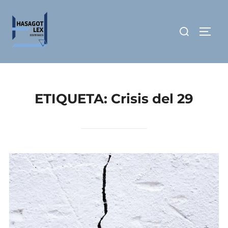
Saltar
al
Buscar:
ALTE
contenido
ETIQUETA:
Crisis del 29