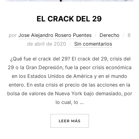
EL CRACK DEL 29
Publ
por
Jose Alejandro Rosero Puentes
Derecho
8
el
de abril de 2020
Sin comentarios
¿Qué fue el crack del 29? El crack del 29, crisis del
29 o la Gran Depresión, fue la peor crisis económica
en los Estados Unidos de América y en el mundo
entero. En esta crisis el precio de las acciones en la
bolsa de valores de Nueva York bajo demasiado, por
lo cual, lo …
«EL CRACK DEL 29»
LEER MÁS