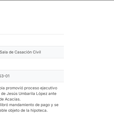
Sala de Casación Civil
53-01
mbia promovió proceso ejecutivo
o de Jesús Umbarila López ante
 de Acacías.
e libró mandamiento de pago y se
ble objeto de la hipoteca.