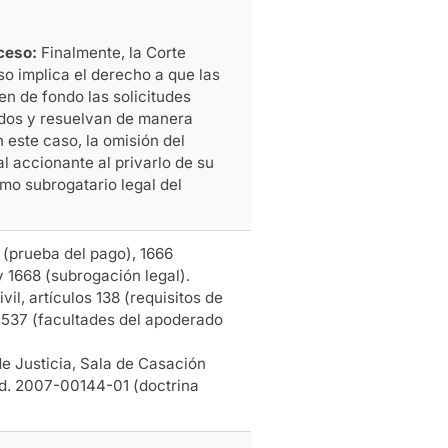
ceso:
Finalmente, la Corte
so implica el derecho a que las
en de fondo las solicitudes
ados y resuelvan de manera
 este caso, la omisión del
l accionante al privarlo de su
mo subrogatario legal del
4 (prueba del pago), 1666
y 1668 (subrogación legal).
il, artículos 138 (requisitos de
y 537 (facultades del apoderado
e Justicia, Sala de Casación
rad. 2007-00144-01 (doctrina