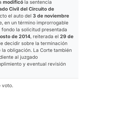
ia
modificó
la sentencia
do Civil del Circuito de
cto el auto del
3 de noviembre
e, en un término improrrogable
 fondo la solicitud presentada
gosto de 2014
, reiterada el
29 de
de decidir sobre la terminación
 la obligación. La Corte también
diente al juzgado
plimiento y eventual revisión
 voto.