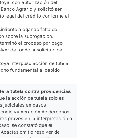
oya, con autorización del
 Banco Agrario y solicitó ser
o legal del crédito conforme al
.
cimiento alegando falta de
nco sobre la subrogación.
 terminó el proceso por pago
olver de fondo la solicitud de
oya interpuso acción de tutela
echo fundamental al debido
e la tutela contra providencias
ue la acción de tutela solo es
s judiciales en casos
dencie vulneración de derechos
es graves en la interpretación o
 caso, se constató que el
 Acacías omitió resolver de