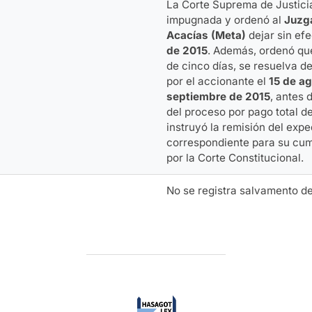
La Corte Suprema de Justic
impugnada y ordenó al
Juzga
Acacías (Meta)
dejar sin efe
de 2015
. Además, ordenó qu
de cinco días, se resuelva de
por el accionante el
15 de a
septiembre de 2015
, antes 
del proceso por pago total de
instruyó la remisión del expe
correspondiente para su cum
por la Corte Constitucional.
No se registra salvamento de
AUTOR DE LA ENTRADA