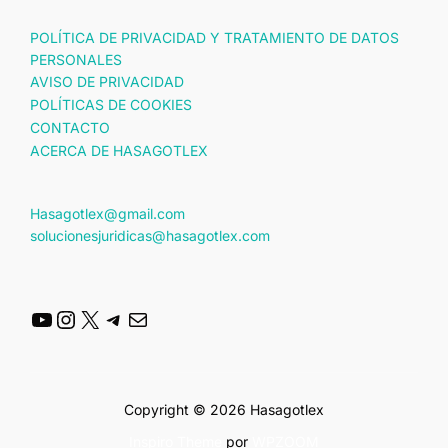
POLÍTICA DE PRIVACIDAD Y TRATAMIENTO DE DATOS
PERSONALES
AVISO DE PRIVACIDAD
POLÍTICAS DE COOKIES
CONTACTO
ACERCA DE HASAGOTLEX
Hasagotlex@gmail.com
solucionesjuridicas@hasagotlex.com
YouTube
Instagram
X
Telegram
Correo electrónico
Copyright © 2026 Hasagotlex
Inspiro Theme
por
WPZOOM