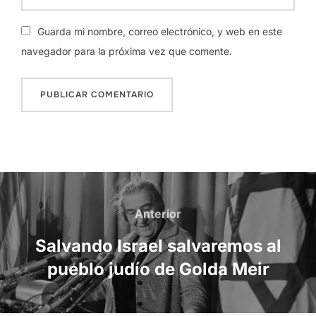
Guarda mi nombre, correo electrónico, y web en este
navegador para la próxima vez que comente.
Navegación
de
Anterior
Anterior
entradas
Salvando Israel salvaremos al
pueblo judío de Golda Meir