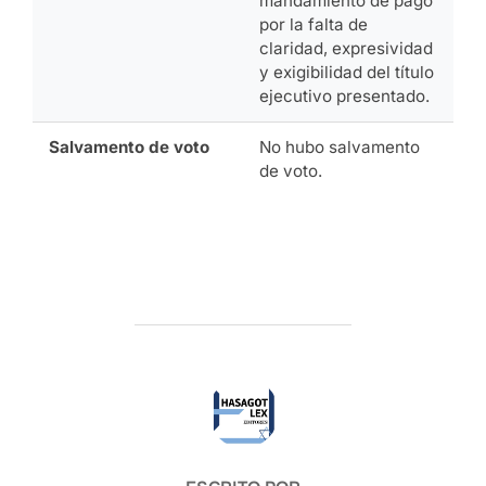
mandamiento de pago
por la falta de
claridad, expresividad
y exigibilidad del título
ejecutivo presentado.
Salvamento de voto
No hubo salvamento
de voto.
AUTOR DE LA ENTRADA