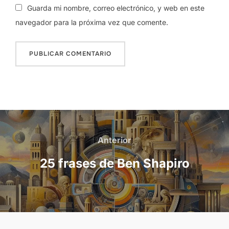
Guarda mi nombre, correo electrónico, y web en este
navegador para la próxima vez que comente.
Navegación
de
Anterior
Anterior
entradas
25 frases de Ben Shapiro