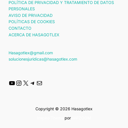
POLÍTICA DE PRIVACIDAD Y TRATAMIENTO DE DATOS
PERSONALES
AVISO DE PRIVACIDAD
POLÍTICAS DE COOKIES
CONTACTO
ACERCA DE HASAGOTLEX
Hasagotlex@gmail.com
solucionesjuridicas@hasagotlex.com
YouTube
Instagram
X
Telegram
Correo electrónico
Copyright © 2026 Hasagotlex
Inspiro Theme
por
WPZOOM