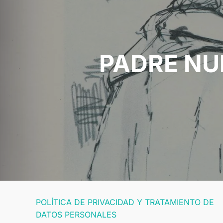
entradas
PADRE NU
POLÍTICA DE PRIVACIDAD Y TRATAMIENTO DE
DATOS PERSONALES