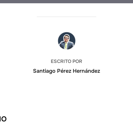
AUTOR DE LA ENTRADA
ESCRITO POR
Santiago Pérez Hernández
IO