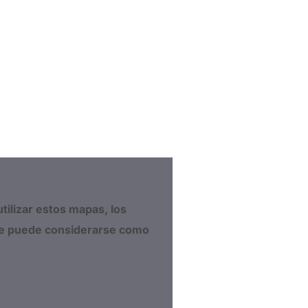
tilizar estos mapas, los
te puede considerarse como