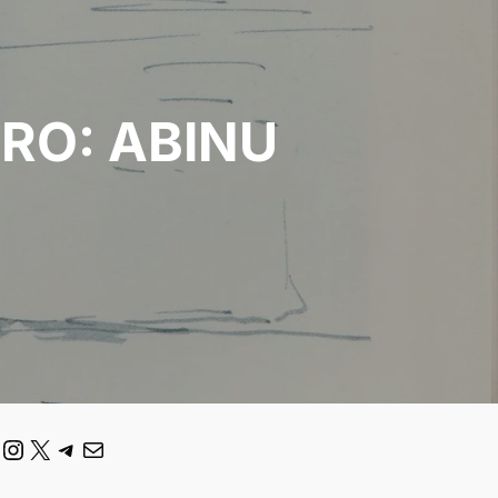
RO: ABINU
ouTube
Instagram
X
Telegram
Correo electrónico