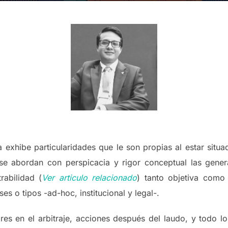
a exhibe particularidades que le son propias al estar situa
, se abordan con perspicacia y rigor conceptual las gener
rabilidad (
Ver articulo relacionado
) tanto objetiva como s
ses o tipos -ad-hoc, institucional y legal-.
ores en el arbitraje, acciones después del laudo, y todo 