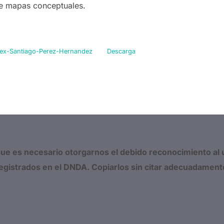
 de mapas conceptuales.
tlex-Santiago-Perez-Hernandez
Descarga
que es necesario otorgarnos el debido reconocimiento al u
egistrados en el DNDA. Copiarlos sin citar adecuadamen