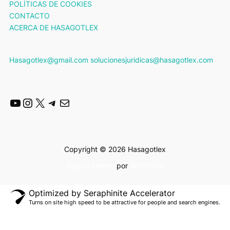
POLÍTICAS DE COOKIES
CONTACTO
ACERCA DE HASAGOTLEX
Hasagotlex@gmail.com solucionesjuridicas@hasagotlex.com
YouTube
Instagram
X
Telegram
Mail
Copyright © 2026 Hasagotlex
Inspiro Theme
por
WPZOOM
Optimized by Seraphinite Accelerator
Turns on site high speed to be attractive for people and search engines.