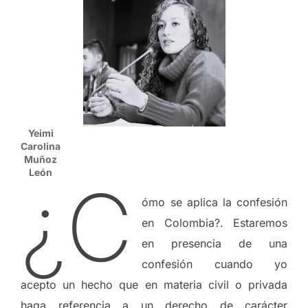
Yeimi
Carolina
Muñoz
León
¿C
ómo se aplica la confesión
en Colombia?. Estaremos
en presencia de una
confesión cuando yo
acepto un hecho que en materia civil o privada
haga referencia a un derecho de carácter