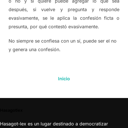
o no y si quiere puede agregar lo que sea
después, si vuelve y pregunta y responde
evasivamente, se le aplica la confesión ficta o
presunta, por qué contestó evasivamente.
No siempre se confiesa con un sí, puede ser el no
y genera una confesión.
Inicio
Hasagotlex
Hasagot-lex es un lugar destinado a democratizar