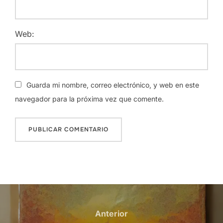
Web:
Guarda mi nombre, correo electrónico, y web en este
navegador para la próxima vez que comente.
Navegación
de
Anterior
Anterior