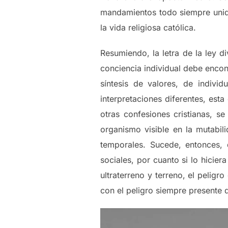
mandamientos todo siempre unido
la vida religiosa católica.
Resumiendo, la letra de la ley div
conciencia individual debe encont
síntesis de valores, de indivi
interpretaciones diferentes, esta
otras confesiones cristianas, s
organismo visible en la mutabil
temporales. Sucede, entonces, 
sociales, por cuanto si lo hicie
ultraterreno y terreno, el peligr
con el peligro siempre presente 