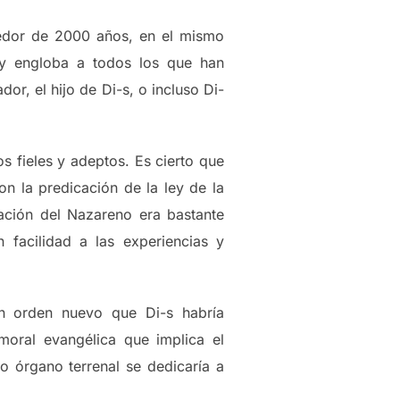
ededor de 2000 años, en el mismo
; y engloba a todos los que han
r, el hijo de Di-s, o incluso Di-
 fieles y adeptos. Es cierto que
on la predicación de la ley de la
cación del Nazareno era bastante
 facilidad a las experiencias y
un orden nuevo que Di-s habría
moral evangélica que implica el
 órgano terrenal se dedicaría a