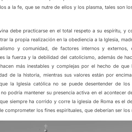
s a la fe, que se nutre de ellos y los plasma, tales son 
ina debe practicarse en el total respeto a su espíritu, y co
rar la propia realización en la obediencia a la Iglesia, ma
dualismo y comunidad, de factores internos y externos,
 es la fuerza y la debilidad del catolicismo, además de hace
e hacen más inestables y complejas por el hecho de que l
idad de la historia, mientras sus valores están por encim
que la Iglesia católica no se puede desentender de los
ra no podría mantener su presencia activa en el acontecer 
o que siempre ha corrido y corre la iglesia de Roma es el 
de comprometer los fines espirituales, que deberían ser los