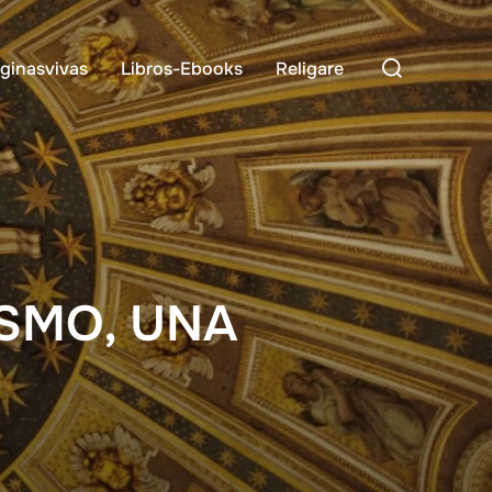
Buscar:
ginasvivas
Libros-Ebooks
Religare
ISMO, UNA