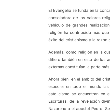
El Evangelio se funda en la conci
consoladora de los valores relig
vehículo de grandes realizacion
religión ha contribuido más que 
éxito del cristianismo y la razó
Además, como religión en la cual 
difiere también en esto de los a
externas constituían la parte más
Ahora bien, en el ámbito del cris
especie; en todo el mundo las
catolicismo se encuentran en e
Escrituras, de la revelación di
Nazareno a el apóstol Pedro. Se 