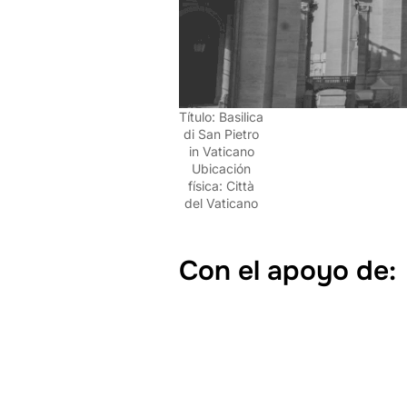
Título: Basilica
di San Pietro
in Vaticano
Ubicación
física: Città
del Vaticano
Con el apoyo de: