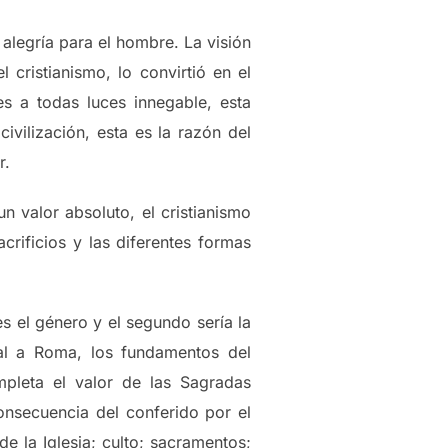
 alegría para el hombre. La visión
 cristianismo, lo convirtió en el
es a todas luces innegable, esta
ivilización, esta es la razón del
r.
un valor absoluto, el cristianismo
crificios y las diferentes formas
es el género y el segundo sería la
al a Roma, los fundamentos del
mpleta el valor de las Sagradas
onsecuencia del conferido por el
e la Iglesia; culto; sacramentos;