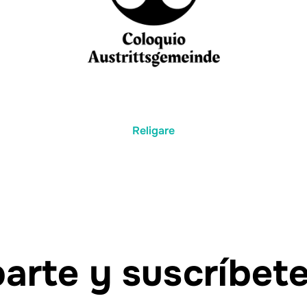
Religare
rte y suscríbet