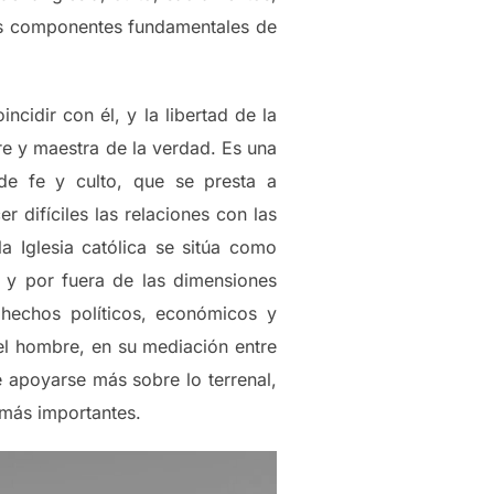
los componentes fundamentales de
incidir con él, y la libertad de la
dre y maestra de la verdad. Es una
 de fe y culto, que se presta a
r difíciles las relaciones con las
a Iglesia católica se sitúa como
a y por fuera de las dimensiones
 hechos políticos, económicos y
del hombre, en su mediación entre
de apoyarse más sobre lo terrenal,
 más importantes.