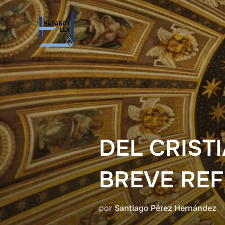
Saltar
al
contenido
DEL CRIST
BREVE REF
por
Santiago Pérez Hernández