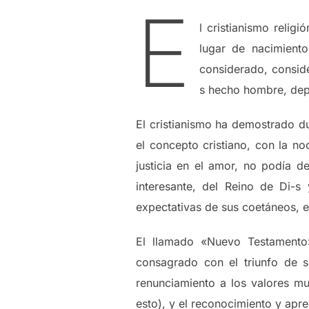
E
l cristianismo reli
lugar de nacimiento
considerado, conside
s hecho hombre, dep
El cristianismo ha demostrado d
el concepto cristiano, con la no
justicia en el amor, no podía d
interesante, del Reino de Di-s
expectativas de sus coetáneos, 
El llamado «Nuevo Testamento»
consagrado con el triunfo de s
renunciamiento a los valores m
esto), y el reconocimiento y apre