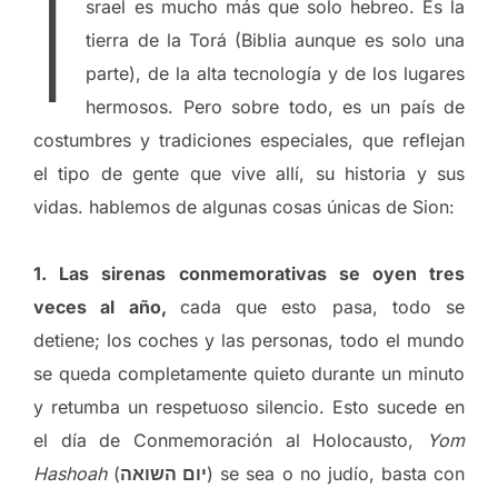
I
srael es mucho más que solo hebreo. Es la
tierra de la Torá (Biblia aunque es solo una
parte), de la alta tecnología y de los lugares
hermosos. Pero sobre todo, es un país de
costumbres y tradiciones especiales, que reflejan
el tipo de gente que vive allí, su historia y sus
vidas. hablemos de algunas cosas únicas de Sion:
1. Las sirenas conmemorativas se oyen tres
veces al año,
cada que esto pasa, todo se
detiene; los coches y las personas, todo el mundo
se queda completamente quieto durante un minuto
y retumba un respetuoso silencio. Esto sucede en
el día de Conmemoración al Holocausto,
Yom
Hashoah
(
יום השואה
) se sea o no judío, basta con