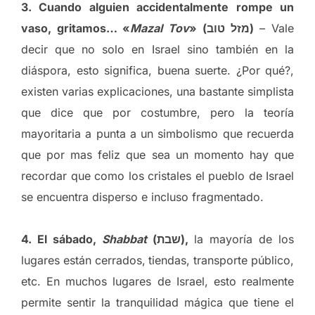
3. Cuando alguien accidentalmente rompe un
vaso, gritamos… «
Mazal Tov
» (מזל טוב)
– Vale
decir que no solo en Israel sino también en la
diáspora, esto significa, buena suerte. ¿Por qué?,
existen varias explicaciones, una bastante simplista
que dice que por costumbre, pero la teoría
mayoritaria a punta a un simbolismo que recuerda
que por mas feliz que sea un momento hay que
recordar que como los cristales el pueblo de Israel
se encuentra disperso e incluso fragmentado.
4. El sábado,
Shabbat
(שבת),
la mayoría de los
lugares están cerrados,
tiendas, transporte público,
etc. En muchos lugares de Israel, esto realmente
permite sentir la tranquilidad mágica que tiene el