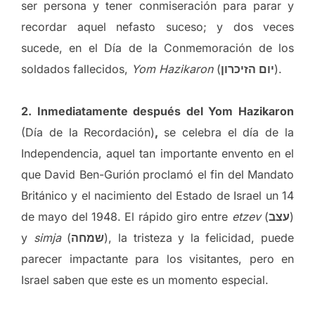
ser persona y tener conmiseración para parar y
recordar aquel nefasto suceso; y dos veces
sucede, en el Día de la Conmemoración de los
soldados fallecidos,
Yom Hazikaron
(
יום הזיכרון
).
2. Inmediatamente después del Yom Hazikaron
(Día de la Recordación)
,
se celebra el día de la
Independencia, aquel tan importante envento en el
que David Ben-Gurión proclamó el fin del Mandato
Británico y el nacimiento del Estado de Israel un 14
de mayo del 1948. El rápido giro entre
etzev
(
עצב
)
y
simja
(
שמחה
), la tristeza y la felicidad, puede
parecer impactante para los visitantes, pero en
Israel saben que este es un momento especial.