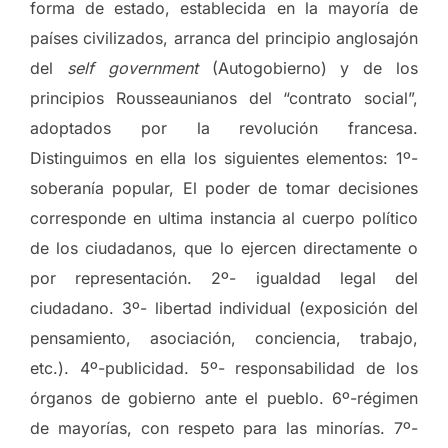
forma de estado, establecida en la mayoría de
países civilizados, arranca del principio anglosajón
del
self government
(Autogobierno) y de los
principios Rousseaunianos del “contrato social”,
adoptados por la revolución francesa.
Distinguimos en ella los siguientes elementos: 1º-
soberanía popular, El poder de tomar decisiones
corresponde en ultima instancia al cuerpo político
de los ciudadanos, que lo ejercen directamente o
por representación. 2º- igualdad legal del
ciudadano. 3º- libertad individual (exposición del
pensamiento, asociación, conciencia, trabajo,
etc.). 4º-publicidad. 5º- responsabilidad de los
órganos de gobierno ante el pueblo. 6º-régimen
de mayorías, con respeto para las minorías. 7º-