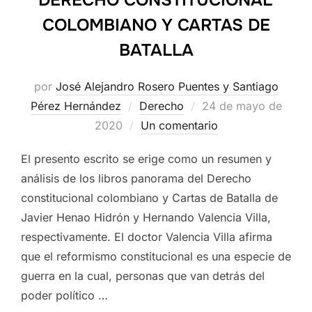
DERECHO CONSTITUCIONAL
COLOMBIANO Y CARTAS DE
BATALLA
por
José Alejandro Rosero Puentes y Santiago
Publicado
Pérez Hernández
Derecho
24 de mayo de
el
2020
Un comentario
El presento escrito se erige como un resumen y
análisis de los libros panorama del Derecho
constitucional colombiano y Cartas de Batalla de
Javier Henao Hidrón y Hernando Valencia Villa,
respectivamente. El doctor Valencia Villa afirma
que el reformismo constitucional es una especie de
guerra en la cual, personas que van detrás del
poder político …