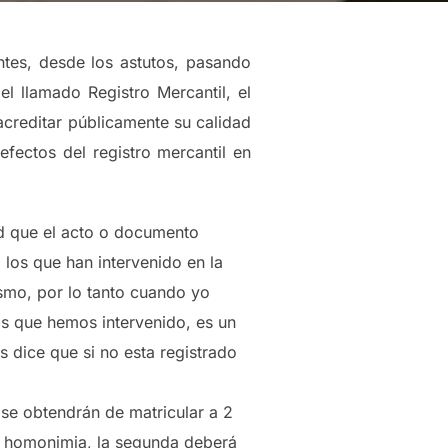
ntes, desde los astutos, pasando
el llamado Registro Mercantil, el
acreditar públicamente su calidad
fectos del registro mercantil en
ad que el acto o documento
 los que han intervenido en la
smo, por lo tanto cuando yo
s que hemos intervenido, es un
s dice que si no esta registrado
se obtendrán de matricular a 2
e homonimia, la segunda deberá