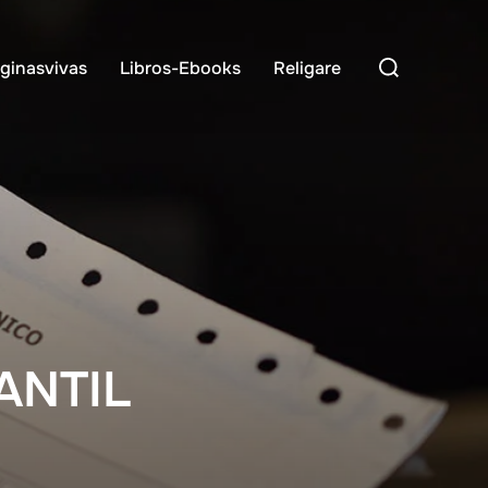
Buscar:
ginasvivas
Libros-Ebooks
Religare
ANTIL