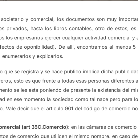
 societario y comercial, los documentos son muy importa
 privados, hasta los libros contables, otro de estos, es 
os los empresarios ejercer cualquier actividad comercial y 
ectos de oponibilidad). De allí, encontramos al menos 5 e
enumerarlos y explicarlos.
to que se registra y se hace publico implica dicha publicid
ceros, esto es que frente a todas esas personas diferentes a
nto se les esta poniendo de presente la existencia del mi
dad en ese momento la sociedad como tal nace pero para lo
to. Vale decir que el articulo 901 del código de comercio no
omercial
(art 35C.Comercio)
: en las cámaras de comercio 
ntos de comercio que utilicen el mismo nombre, en caso d