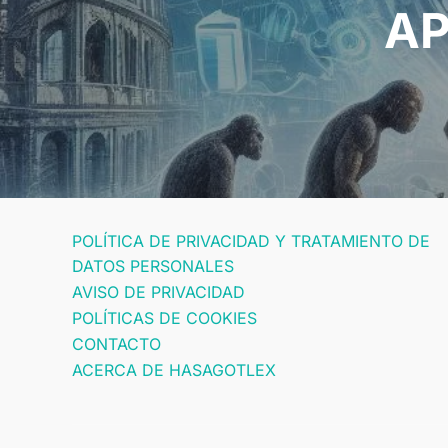
AP
POLÍTICA DE PRIVACIDAD Y TRATAMIENTO DE
DATOS PERSONALES
AVISO DE PRIVACIDAD
POLÍTICAS DE COOKIES
CONTACTO
ACERCA DE HASAGOTLEX