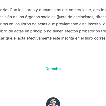
oria
: Con los libros y documentos del comerciante, desde e
ecisión de los órganos sociales (junta de accionistas, dire
itas en los libros de actas que previamente esta inscrito. d
 libro de actas en principio no tienen efectos probatorios fr
car que el acta efectivamente este inscrita en el libro corre
Derecho
AUTOR DE LA ENTRADA