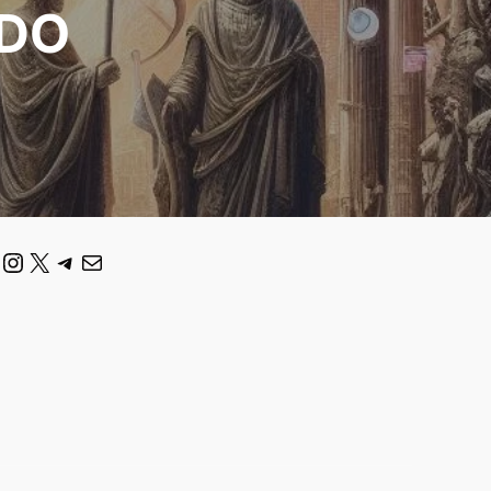
ADO
ouTube
Instagram
X
Telegram
Correo electrónico