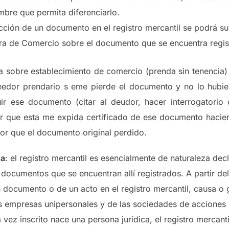
bre que permita diferenciarlo.
ción de un documento en el registro mercantil se podrá supl
ara de Comercio sobre el documento que se encuentra regis
da sobre establecimiento de comercio (prenda sin tenencia
eedor prendario s eme pierde el documento y no lo hubiera
ir ese documento (citar al deudor, hacer interrogatorio
itar que esta me expida certificado de ese documento hacie
lor que el documento original perdido.
va
: el registro mercantil es esencialmente de naturaleza de
 documentos que se encuentran allí registrados. A partir de
n documento o de un acto en el registro mercantil, causa o
as empresas unipersonales y de las sociedades de acciones s
vez inscrito nace una persona jurídica, el registro mercanti