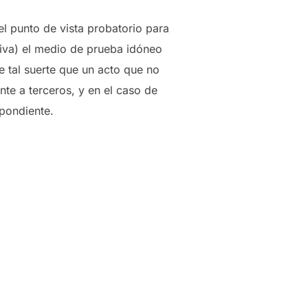
l punto de vista probatorio para
ctiva) el medio de prueba idóneo
e tal suerte que un acto que no
ente a terceros, y en el caso de
spondiente.