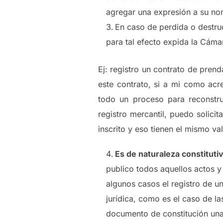
agregar una expresión a su nom
En caso de perdida o destruc
para tal efecto expida la Cám
Ej: registro un contrato de pren
este contrato, si a mi como acr
todo un proceso para reconstru
registro mercantil, puedo solic
inscrito y eso tienen el mismo va
Es de naturaleza constituti
publico todos aquellos actos y
algunos casos el registro de u
jurídica, como es el caso de l
documento de constitución una 