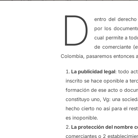
D
entro del derecho
por los documentos
cual permite a tod
de comerciante (ef
Colombia, pasaremos entonces a 
La publicidad legal
: todo ac
inscrito se hace oponible a ter
formación de ese acto o docume
constituyo uno, Vg: una socie
hecho cierto no así para el res
es inoponible.
La protección del nombre c
comerciantes o 2 establecimie