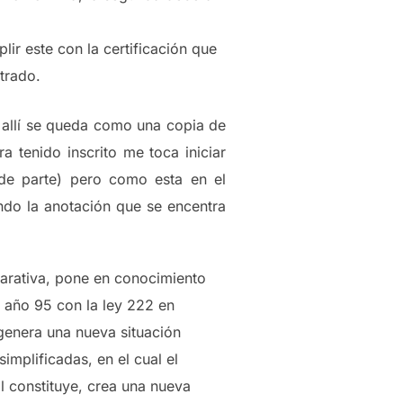
ir este con la certificación que
trado.
) allí se queda como una copia de
 tenido inscrito me toca iniciar
 de parte) pero como esta en el
ndo la anotación que se encentra
clarativa, pone en conocimiento
l año 95 con la ley 222 en
 genera una nueva situación
implificadas, en el cual el
l constituye, crea una nueva